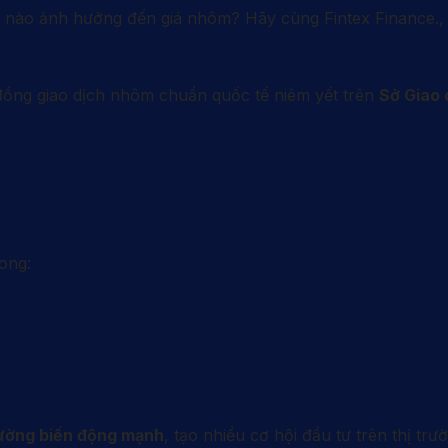
 nào ảnh hưởng đến giá nhôm? Hãy cùng Fintex Finance., JS
đồng giao dịch nhôm chuẩn quốc tế niêm yết trên
Sở Giao 
ong:
ường biến động mạnh
, tạo nhiều cơ hội đầu tư trên thị tr