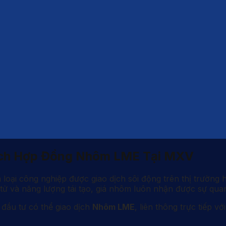
ịch Hợp Đồng Nhôm LME Tại MXV
oại công nghiệp được giao dịch sôi động trên thị trường h
tử và năng lượng tái tạo, giá nhôm luôn nhận được sự quan 
 đầu tư có thể giao dịch
Nhôm LME
, liên thông trực tiếp vớ