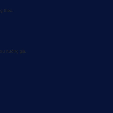
g theo.
xu hướng giá.