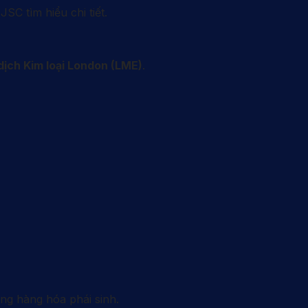
C tìm hiểu chi tiết.
dịch Kim loại London (LME)
.
ường hàng hóa phái sinh.