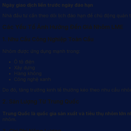
Ngày giao dịch liền trước ngày đáo hạn
Nhà đầu tư cần theo dõi lịch đáo hạn để chủ động quản trị
Các Yếu Tố Ảnh Hưởng Đến Giá Nhôm LME
1. Nhu Cầu Công Nghiệp Toàn Cầu
Nhôm được ứng dụng mạnh trong:
Ô tô điện
Xây dựng
Hàng không
Công nghệ xanh
Do đó, tăng trưởng kinh tế thường kéo theo nhu cầu nhô
2. Sản Lượng Từ Trung Quốc
Trung Quốc là quốc gia sản xuất và tiêu thụ nhôm lớn nh
nhôm.