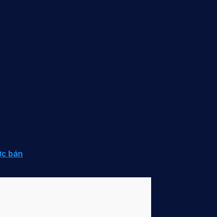
ực bán