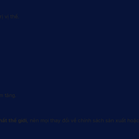
 vị thế.
m tăng.
ất thế giới
, nên mọi thay đổi về chính sách sản xuất hoặc