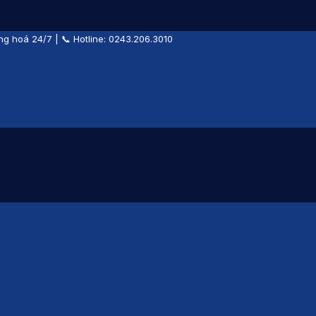
ng hoá 24/7 | 📞 Hotline:
0243.206.3010