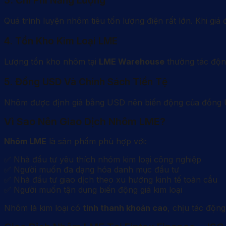
3. Chi Phí Năng Lượng
Quá trình luyện nhôm tiêu tốn lượng điện rất lớn. Khi giá
4. Tồn Kho Kim Loại LME
Lượng tồn kho nhôm tại
LME Warehouse
thường tác độn
5. Đồng USD Và Chính Sách Tiền Tệ
Nhôm được định giá bằng USD nên biến động của đồng U
Vì Sao Nên Giao Dịch Nhôm LME?
Nhôm LME
là sản phẩm phù hợp với:
✅ Nhà đầu tư yêu thích nhóm kim loại công nghiệp
✅ Người muốn đa dạng hóa danh mục đầu tư
✅ Nhà đầu tư giao dịch theo xu hướng kinh tế toàn cầu
✅ Người muốn tận dụng biến động giá kim loại
Nhôm là kim loại có
tính thanh khoản cao
, chịu tác độn