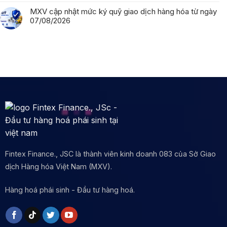
MXV cập nhật mức ký quỹ giao dịch hàng hóa từ ngày
07/08/2026
Fintex Finance., JSC là thành viên kinh doanh 083 của Sở Giao
dịch Hàng hóa Việt Nam (MXV).
Hàng hoá phái sinh - Đầu tư hàng hoá.