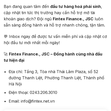
Bạn đang quan tâm đến
đầu tư hàng hoá phái sinh
,
cập nhật tin tức thị trường hay cần hỗ trợ mở tài
khoản giao dịch? Đội ngũ
Fintex Finance., JSC
luôn
sẵn sàng đồng hành và hỗ trợ nhanh chóng, tận tâm.
💬 Inbox ngay để được tư vấn miễn phí và cập nhật cơ
hội đầu tư mới nhất mỗi ngày!
🚀
Fintex Finance., JSC – Đồng hành cùng nhà đầu
tư hiện đại
Địa chỉ: Tầng 3, Tòa nhà Thái Lâm Plaza, số 52
đường Thanh Liệt, Phường Thanh Liệt, Thành phố
Hà Nội
Điện thoại: 0243.206.3010
Email: info@fintex.net.vn