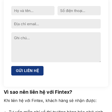
Vì sao nên liên hệ với Fintex?
Khi liên hệ với Fintex, khách hàng sẽ nhận được:
Tư vấn miễn phí về thị trường hàng hóa phái sinh.