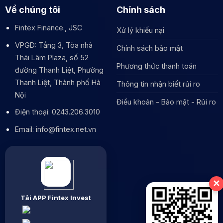
Về chúng tôi
Chính sách
Fintex Finance., JSC
Xử lý khiếu nại
VPGD: Tầng 3, Tòa nhà
Chính sách bảo mật
Thái Lâm Plaza, số 52
Phương thức thanh toán
đường Thanh Liệt, Phường
Thanh Liệt, Thành phố Hà
Thông tin nhận biết rủi ro
Nội
Điều khoản - Bảo mật - Rủi ro
Điện thoại: 0243.206.3010
Email: info@fintex.net.vn
✕
Tải APP Fintex Invest