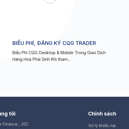
BIỂU PHÍ, ĐĂNG KÝ CQG TRADER
Biểu Phí CQG Desktop & Mobile Trong Giao Dịch
Hàng Hoá Phái Sinh Khi tham...
ng tôi
Chính sách
x Finance., JSC
Xử lý khiếu nại