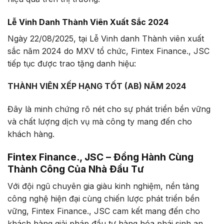
Lễ Vinh Danh Thành Viên Xuất Sắc 2024
Ngày 22/08/2025, tại Lễ Vinh danh Thành viên xuất
sắc năm 2024 do MXV tổ chức, Fintex Finance., JSC
tiếp tục được trao tặng danh hiệu:
THÀNH VIÊN XẾP HẠNG TỐT (AB) NĂM 2024
Đây là minh chứng rõ nét cho sự phát triển bền vững
và chất lượng dịch vụ mà công ty mang đến cho
khách hàng.
Fintex Finance., JSC – Đồng Hành Cùng
Thành Công Của Nhà Đầu Tư
Với đội ngũ chuyên gia giàu kinh nghiệm, nền tảng
công nghệ hiện đại cùng chiến lược phát triển bền
vững, Fintex Finance., JSC cam kết mang đến cho
khách hàng giải pháp đầu tư hàng hóa phái sinh an