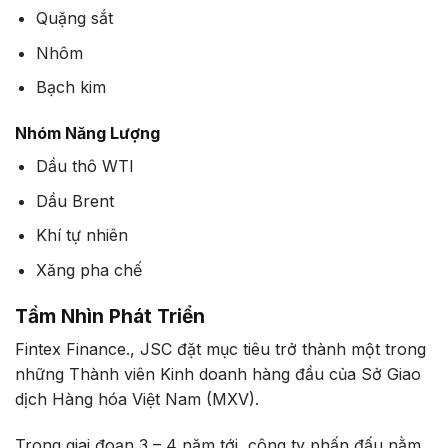
Quặng sắt
Nhôm
Bạch kim
Nhóm Năng Lượng
Dầu thô WTI
Dầu Brent
Khí tự nhiên
Xăng pha chế
Tầm Nhìn Phát Triển
Fintex Finance., JSC đặt mục tiêu trở thành một trong
những Thành viên Kinh doanh hàng đầu của Sở Giao
dịch Hàng hóa Việt Nam (MXV).
Trong giai đoạn 3 – 4 năm tới, công ty phấn đấu nằm