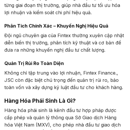
từng giai đoạn thị trường, giúp nhà đầu tư tối ưu hóa
lợi nhuận và kiểm soát chi phí hiệu quả.
Phân Tích Chính Xác – Khuyến Nghị Hiệu Quả
Đội ngũ chuyên gia của Fintex thường xuyên cập nhật
diễn biến thị trường, phân tích kỹ thuật và cơ bản để
đưa ra những khuyến nghị đầu tư chất lượng.
Quản Trị Rủi Ro Toàn Diện
Không chỉ tập trung vào lợi nhuận, Fintex Finance.,
JSC còn đặc biệt chú trọng đến quản trị rủi ro, bảo
toàn vốn và xây dựng kỷ luật đầu tư cho khách hàng.
Hàng Hóa Phái Sinh Là Gì?
Hàng hóa phái sinh là kênh đầu tư hợp pháp được
cấp phép và quản lý thông qua Sở Giao dịch Hàng
hóa Việt Nam (MXV), cho phép nhà đầu tư giao dịch