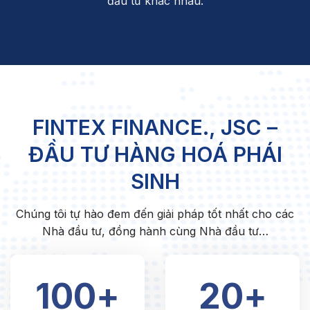
đầu tư khác nhau.
FINTEX FINANCE., JSC –
ĐẦU TƯ HÀNG HOÁ PHÁI
SINH
Chúng tôi tự hào đem đến giải pháp tốt nhất cho các
Nhà đầu tư, đồng hành cùng Nhà đầu tư…
100+
20+